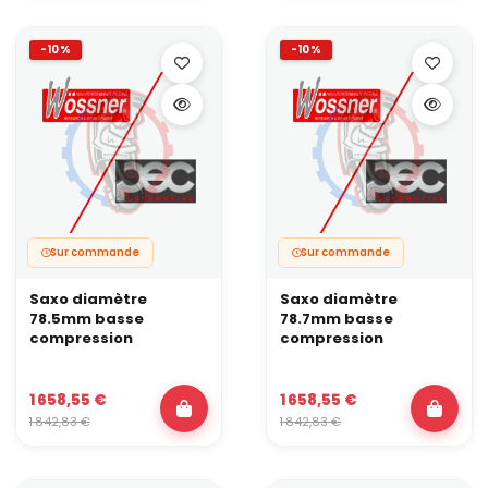
-10%
-10%
Sur commande
Sur commande
Saxo diamètre
Saxo diamètre
78.5mm basse
78.7mm basse
compression
compression
1 658,55 €
1 658,55 €
1 842,83 €
1 842,83 €